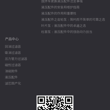
搅拌车更换液压配件注意事项
液压配件的安装和维护指南
液压配件的作用和重要性
液压配件之齿轮泵：简约而不简单的可靠之选
叶片泵：液压配件中的卓越之选
柱塞泵：液压配件中的强劲动力担当
产品中心
回油过滤器
吸油过滤器
压力管力过滤器
磁性过滤器
油箱附件
液压配件
滤芯国产化