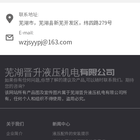
联系地址:
芜湖市，芜湖县新芜开发区，纬四路279号
E-mail:
wzjsyypj@163.com
芜湖晋升液压机电有限公司
如果你有任何问题,你想了解的建议及产品,可以随时联系我们。期待
您的咨询?
该网站所有产品图及宣传图片属于芜湖晋升液压机电有限公司所
有，任何个人和组织不得使用，盗用必究。
关于我们
新闻中心
企业简介
液压配件的安装提示