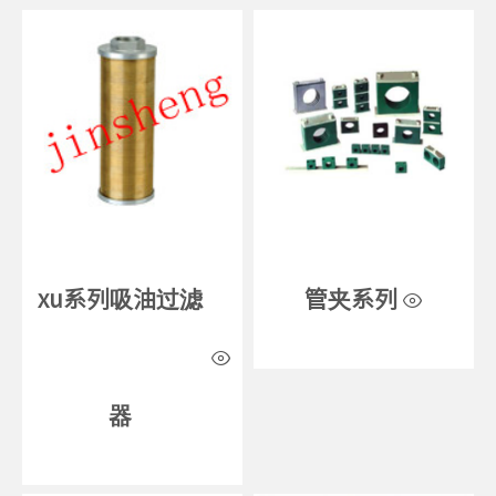
xu系列吸油过滤
管夹系列
器