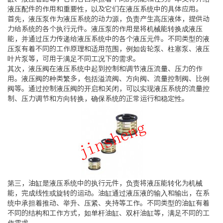
液压配件的作用和重要性，以及它们在液压系统中的具体应用。
首先，液压泵作为液压系统的动力源，负责产生高压液体，提供动
力给系统的各个执行元件。液压泵的作用是将机械能转换成液压
能，并通过压力传递给液压系统中的各个液压元件。不同类型的液
压泵有着不同的工作原理和适用范围，例如齿轮泵、柱塞泵、液压
叶片泵等，可用于满足不同工况下的需求。
其次，液压阀在液压系统中起到控制和调节液压流量、压力的作
用。液压阀的种类繁多，包括溢流阀、方向阀、流量控制阀、比例
阀等。通过控制液压阀的开启和关闭，可以实现液压系统的流量控
制、压力调节和方向转换，确保系统的正常运行和稳定性。
第三，油缸是液压系统中的执行元件，负责将液压能转化为机械
能，完成线性或旋转的运动。油缸通过液压液的输入和输出，在系
统中承担着推动、举升、压紧、夹持等工作。不同类型的油缸有着
不同的结构和工作方式，如单杆油缸、双杆油缸等，满足不同的工