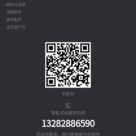
磁性过滤器
油箱附件
液压配件
滤芯国产化
手机站
销售咨询服务热线
13282886590
欢迎您致电，我们将竭诚为您服务