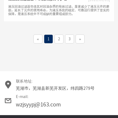
液压回油过滤器凭借其对回油杂质的有效过滤，显著减少了液压元件的磨
损，延长了元件的使用寿命，为液压系统的稳定、可靠运行提供了坚实的
保障，是液压系统中不可或缺的重要组成部分。
«
1
2
3
»
联系地址:
芜湖市，芜湖县新芜开发区，纬四路279号
E-mail:
wzjsyypj@163.com