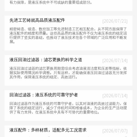
有力保障，是液压系统中不可或缺的重要组成部分。
先进工艺铸就高品质液压配件
[2026/07/21]
精密铸造、锻造、数控加工等先进制造工艺相互配合，从不同方面保障了
液压配件的精度和质量。这些高品质的液压配件不仅为液压系统的稳定运
行提供了坚实的基础，也推动了液压技术在各个领域的广泛应用和不断发
展。
液压回油过滤器：滤芯更换的科学之道
[2026/07/14]
液压回油过滤器的滤芯更换周期需综合考虑油液清洁度和压差等指标，依
据实际使用情况科学调整。只有这样，才能确保液压回油过滤器充分发挥
其作用，保障液压系统的稳定、高效运行。
回油过滤器：液压系统的可靠守护者
[2026/07/14]
回油过滤器作为液压系统的可靠守护者，以其对油液的高效过滤能力，保
障了系统的稳定运行，减少了停机时间和维修成本，为企业的生产活动提
供了有力支持，在液压系统中具有不可替代的重要地位。
液压配件：多样材质，适配多元工况需求
[2026/07/07]