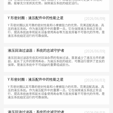
圈，能够充分发挥其优势，保障液压系统的稳定运行。
Y 形密封圈：液压配件中的性能之星
[2026/06/09]
Y 形密封圈以其可靠的密封性能和小摩擦阻力的优势，完美适配高速、高
压的液压系统。作为液压配件中的重要一员，它在保障液压系统正常运
行、提高系统效率和延长设备使用寿命等方面发挥着不可替代的作用，是
液压系统稳定运行的可靠保障。
液压回油过滤器：系统的忠诚守护者
[2026/06/09]
液压回油过滤器凭借其对回油杂质的有效过滤，显著减少了液压元件的磨
损，延长了元件的使用寿命，为液压系统的稳定、可靠运行提供了坚实的
保障，是液压系统中不可或缺的重要组成部分。
Y 形密封圈：液压配件中的性能之星
[2026/06/03]
Y 形密封圈以其可靠的密封性能和小摩擦阻力的优势，完美适配高速、高
压的液压系统。作为液压配件中的重要一员，它在保障液压系统正常运
行、提高系统效率和延长设备使用寿命等方面发挥着不可替代的作用，是
液压系统稳定运行的可靠保障。
液压回油过滤器：系统的忠诚守护者
[2026/06/03]