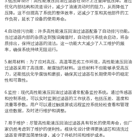
3.低压降设计：高性能液压回油过滤器在设计上注重降低压降。通过
优化内部结构和流道设计，减少了油液流动时的阻力，从而降低了
压降。这不但提高了系统的整体效率，还减少了泵和其他部件的工
作负荷，延长了设备的使用寿命。
4.自动排污功能：许多高性能液压回油过滤器配备了自动排污功能。
当过滤器内部的杂质达到预设阈值时，自动排污系统会启动，将杂
质排出，保持过滤器的清洁。这一功能大大减少了人工维护的频
率，确保系统持续无阻运行。
5.耐用材料：为了应对高压、高温等恶劣工作环境，高性能液压回油
过滤器采用了高强度、耐腐蚀的材料。这些材料不但能够承受高压
力，还能抵抗化学腐蚀和磨损，确保其过滤器在长期使用中的稳定
性和可靠性。
6.监控：现代高性能液压回油过滤器通常配备监控系统。通过传感器
和控制系统，可以实时监测过滤器的工作状态，包括压差、温度和
流量等参数。用户可以通过触摸屏或远程监控系统轻松查看和管理
这些数据，及时进行维护和调整。
7.易于维护：尽管高性能液压回油过滤器具有较长的使用寿命，但厂
家仍然考虑到了维护的便利性。模块化设计使得更换滤芯和清洗过
滤器变得更加简单快捷，减少了停机时间和维护成本。