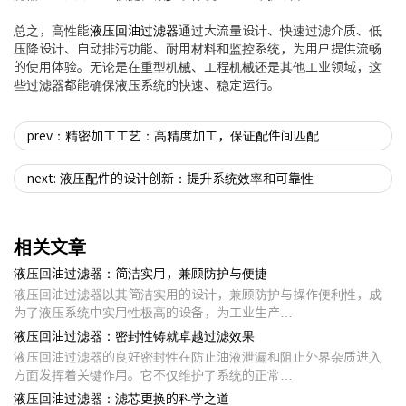
总之，高性能
液压回油过滤器
通过大流量设计、快速过滤介质、低
压降设计、自动排污功能、耐用材料和监控系统，为用户提供流畅
的使用体验。无论是在重型机械、工程机械还是其他工业领域，这
些过滤器都能确保液压系统的快速、稳定运行。
prev：精密加工工艺：高精度加工，保证配件间匹配
next: 液压配件的设计创新：提升系统效率和可靠性
相关文章
液压回油过滤器：简洁实用，兼顾防护与便捷
液压回油过滤器以其简洁实用的设计，兼顾防护与操作便利性，成
为了液压系统中实用性极高的设备，为工业生产…
液压回油过滤器：密封性铸就卓越过滤效果
液压回油过滤器的良好密封性在防止油液泄漏和阻止外界杂质进入
方面发挥着关键作用。它不仅维护了系统的正常…
液压回油过滤器：滤芯更换的科学之道