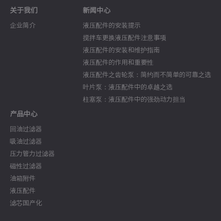
关于我们
新闻中心
企业简介
液压配件的安装提示
搅拌车更换液压配件注意事项
液压配件的安装和维护指南
液压配件的作用和重要性
液压配件之齿轮泵：简约而不简单的可靠之选
叶片泵：液压配件中的卓越之选
柱塞泵：液压配件中的强劲动力担当
产品中心
回油过滤器
吸油过滤器
压力管力过滤器
磁性过滤器
油箱附件
液压配件
滤芯国产化