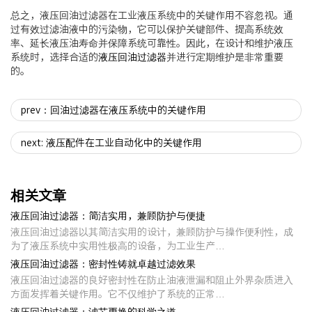
总之，液压回油过滤器在工业液压系统中的关键作用不容忽视。通
过有效过滤油液中的污染物，它可以保护关键部件、提高系统效
率、延长液压油寿命并保障系统可靠性。因此，在设计和维护液压
系统时，选择合适的
液压回油过滤器
并进行定期维护是非常重要
的。
prev：回油过滤器在液压系统中的关键作用
next: 液压配件在工业自动化中的关键作用
相关文章
液压回油过滤器：简洁实用，兼顾防护与便捷
液压回油过滤器以其简洁实用的设计，兼顾防护与操作便利性，成
为了液压系统中实用性极高的设备，为工业生产…
液压回油过滤器：密封性铸就卓越过滤效果
液压回油过滤器的良好密封性在防止油液泄漏和阻止外界杂质进入
方面发挥着关键作用。它不仅维护了系统的正常…
液压回油过滤器：滤芯更换的科学之道