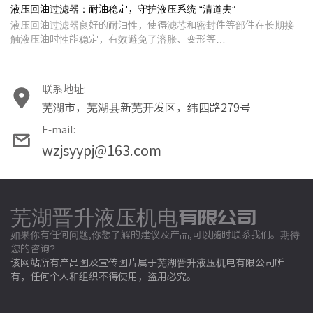
液压回油过滤器：耐油稳定，守护液压系统 “清道夫”
液压回油过滤器良好的耐油性，使得滤芯和密封件等部件在长期接
触液压油时性能稳定，有效避免了溶胀、变形等…
联系地址:
芜湖市，芜湖县新芜开发区，纬四路279号
E-mail:
wzjsyypj@163.com
芜湖晋升液压机电有限公司
如果你有任何问题,你想了解的建议及产品,可以随时联系我们。期待
您的咨询?
该网站所有产品图及宣传图片属于芜湖晋升液压机电有限公司所
有，任何个人和组织不得使用，盗用必究。