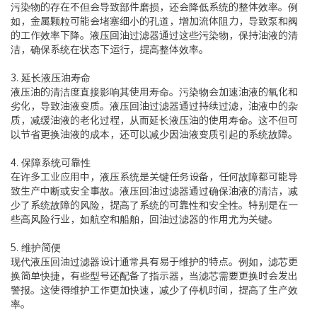
污染物的存在不但会导致部件磨损，还会降低系统的整体效率。例
如，金属颗粒可能会堵塞细小的孔道，增加流体阻力，导致泵和阀
的工作效率下降。液压回油过滤器通过这些污染物，保持油液的清
洁，确保系统在状态下运行，提高整体效率。
3. 延长液压油寿命
液压油的清洁度直接影响其使用寿命。污染物会加速油液的氧化和
劣化，导致油液变质。液压回油过滤器通过持续过滤，油液中的杂
质，减缓油液的老化过程，从而延长液压油的使用寿命。这不但可
以节省更换油液的成本，还可以减少因油液变质引起的系统故障。
4. 保障系统可靠性
在许多工业应用中，液压系统是关键任务设备，任何故障都可能导
致生产中断或安全事故。液压回油过滤器通过确保油液的清洁，减
少了系统故障的风险，提高了系统的可靠性和安全性。特别是在一
些高风险行业，如航空和船舶，回油过滤器的作用尤为关键。
5. 维护简便
现代液压回油过滤器设计通常具有易于维护的特点。例如，滤芯更
换简单快捷，有些型号还配备了指示器，当滤芯需要更换时会发出
警报。这使得维护工作更加快速，减少了停机时间，提高了生产效
率。