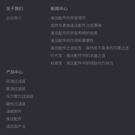
关于我们
新闻中心
企业简介
液压配件的安装提示
搅拌车更换液压配件注意事项
液压配件的安装和维护指南
液压配件的作用和重要性
液压配件之齿轮泵：简约而不简单的可靠之选
叶片泵：液压配件中的卓越之选
柱塞泵：液压配件中的强劲动力担当
产品中心
回油过滤器
吸油过滤器
压力管力过滤器
磁性过滤器
油箱附件
液压配件
滤芯国产化