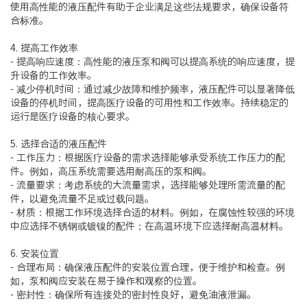
使用高性能的液压配件有助于企业满足这些法规要求，确保设备符
合标准。
4. 提高工作效率
- 提高响应速度：高性能的液压泵和阀可以提高系统的响应速度，提
升设备的工作效率。
- 减少停机时间：通过减少故障和维护频率，液压配件可以显著降低
设备的停机时间，提高医疗设备的可用性和工作效率。持续稳定的
运行是医疗设备的核心要求。
5. 选择合适的液压配件
- 工作压力：根据医疗设备的需求选择能够承受系统工作压力的配
件。例如，高压系统需要选用耐高压的泵和阀。
- 流量要求：考虑系统的大流量需求，选择能够处理所需流量的配
件，以避免流量不足或过载问题。
- 材质：根据工作环境选择合适的材料。例如，在腐蚀性较强的环境
中应选择不锈钢或镀镍的配件；在高温环境下应选择耐高温材料。
6. 安装位置
- 合理布局：确保液压配件的安装位置合理，便于维护和检查。例
如，泵和阀应安装在易于操作和观察的位置。
- 密封性：确保所有连接处的密封性良好，避免油液泄漏。