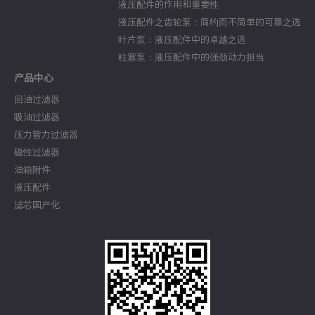
液压配件的作用和重要性
液压配件之齿轮泵：简约而不简单的可靠之选
叶片泵：液压配件中的卓越之选
柱塞泵：液压配件中的强劲动力担当
产品中心
回油过滤器
吸油过滤器
压力管力过滤器
磁性过滤器
油箱附件
液压配件
滤芯国产化