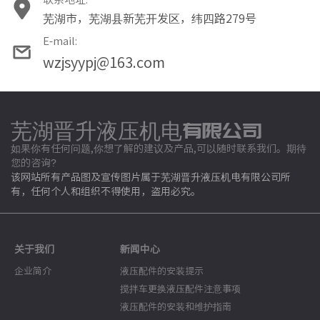
芜湖市，芜湖县新芜开发区，纬四路279号
E-mail:
wzjsyypj@163.com
芜湖晋升液压机电有限公司
如果你有任何问题,你想了解的建议及产品,可以随时联系我们。期待
您的咨询?
该网站所有产品图及宣传图片属于芜湖晋升液压机电有限公司所
有，任何个人和组织不得使用，盗用必究。
关于我们
新闻中心
企业简介
液压配件的安装提示
搅拌车更换液压配件注意事项
液压配件的安装和维护指南