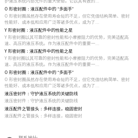
护液压系统内部元件的重大使命。它以其有效的…
O 形密封圈：液压配件中的 “多面手”
O 形密封圈虽然存在使用寿命短的不足，但它凭借结构简单、密封
性能好、成本低和应用广泛等诸多优点，成为了…
Y 形密封圈：液压配件中的性能之星
Y 形密封圈以其可靠的密封性能和小摩擦阻力的优势，完美适配高
速、高压的液压系统。作为液压配件中的重要一…
Y 形密封圈：液压配件中的性能之星
Y 形密封圈以其可靠的密封性能和小摩擦阻力的优势，完美适配高
速、高压的液压系统。作为液压配件中的重要一…
O 形密封圈：液压配件中的 “多面手”
O 形密封圈虽然存在使用寿命短的不足，但它凭借结构简单、密封
性能好、成本低和应用广泛等诸多优点，成为了…
液压密封件：守护液压系统的关键防线
液压密封件：守护液压系统的关键防线
液压配件之管接头：多样连接，稳固密封
液压配件之管接头：多样连接，稳固密封
联系地址: