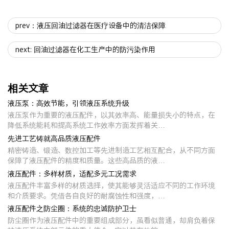
prev：液压回油过滤器在医疗设备中的清洁保障
next: 回油过滤器在化工生产中的防污染作用
相关文章
液压泵：高效节能，引领液压系统升级
液压泵作为重要的液压配件，以其效率高、能量损失小的特点，在
降低系统能耗和提高系统工作效率方面发挥着关…
先进工艺铸就高品质液压配件
精密铸造、锻造、数控加工等先进制造工艺相互配合，从不同方面
保障了液压配件的精度和质量。这些高品质的液…
液压配件：多样材质，适配多元工况需求
液压配件丰富多样的材质选择，使其能够灵活适应不同的工作环境
和介质要求。凭借各自良好的耐腐蚀性和强度，…
液压配件之防尘圈：系统的忠诚防护卫士
防尘圈作为液压配件中的重要组成部分，虽看似普通，却肩负着保