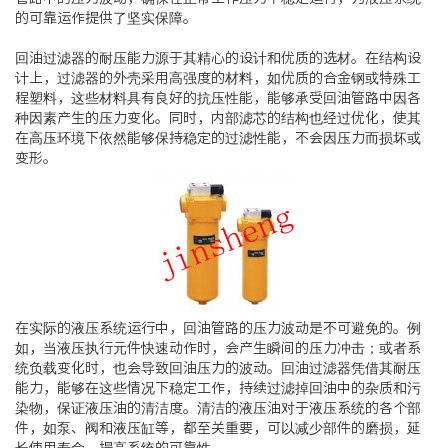
的可靠运作提供了坚实保障。
回油过滤器的耐压能力源于其精心的设计和优质的选材。在结构设
计上，过滤器的外壳采用高强度的材料，如优质的合金钢或特殊工
程塑料，这些材料具有良好的抗压性能，能够承受回油管路中因各
种因素产生的压力变化。同时，内部滤芯的结构也经过优化，使其
在高压环境下依然能够保持稳定的过滤性能，不会因压力而损坏或
变形。
在实际的液压系统运行中，回油管路的压力波动是不可避免的。例
如，当液压执行元件快速动作时，会产生瞬间的压力冲击；或者系
统负载变化时，也会导致回油压力的波动。回油过滤器凭借其耐压
能力，能够在这些情况下稳定工作，持续过滤掉回油中的杂质和污
染物，保证液压油的清洁度。清洁的液压油对于液压系统的各个部
件，如泵、阀和液压缸等，都至关重要，可以减少部件的磨损，延