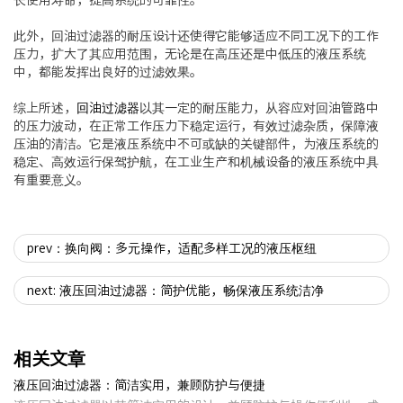
长使用寿命，提高系统的可靠性。
此外，回油过滤器的耐压设计还使得它能够适应不同工况下的工作
压力，扩大了其应用范围，无论是在高压还是中低压的液压系统
中，都能发挥出良好的过滤效果。
综上所述，
回油过滤器
以其一定的耐压能力，从容应对回油管路中
的压力波动，在正常工作压力下稳定运行，有效过滤杂质，保障液
压油的清洁。它是液压系统中不可或缺的关键部件，为液压系统的
稳定、高效运行保驾护航，在工业生产和机械设备的液压系统中具
有重要意义。
prev：换向阀：多元操作，适配多样工况的液压枢纽
next: 液压回油过滤器：简护优能，畅保液压系统洁净
相关文章
液压回油过滤器：简洁实用，兼顾防护与便捷