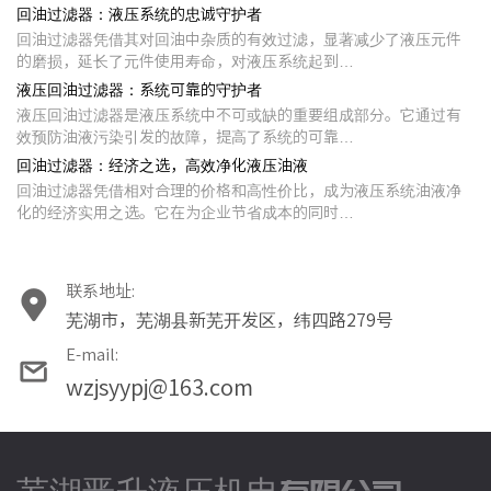
回油过滤器：液压系统的忠诚守护者
回油过滤器凭借其对回油中杂质的有效过滤，显著减少了液压元件
的磨损，延长了元件使用寿命，对液压系统起到…
液压回油过滤器：系统可靠的守护者
液压回油过滤器是液压系统中不可或缺的重要组成部分。它通过有
效预防油液污染引发的故障，提高了系统的可靠…
回油过滤器：经济之选，高效净化液压油液
回油过滤器凭借相对合理的价格和高性价比，成为液压系统油液净
化的经济实用之选。它在为企业节省成本的同时…
联系地址:
芜湖市，芜湖县新芜开发区，纬四路279号
E-mail:
wzjsyypj@163.com