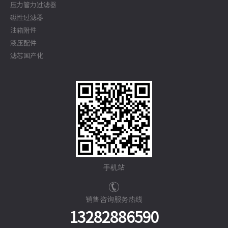
压力管力过滤器
磁性过滤器
油箱附件
液压配件
滤芯国产化
手机站
销售咨询服务热线
13282886590