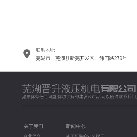
联系地址:
芜湖市，芜湖县新芜开发区，纬四路279号
芜湖晋升液压机电有限公司
如果你有任何问题,你想了解的建议及产品,可以随时联系我们
关于我们
新闻中心
企业简介
液压配件的安装提示