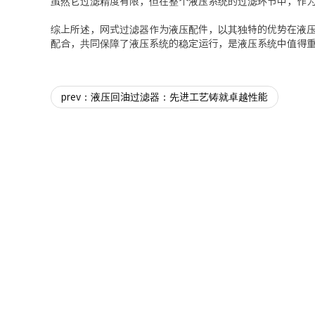
虽然它过滤精度有限，但在整个液压系统的过滤环节中，作
综上所述，网式过滤器作为液压配件，以其独特的优势在液
配合，共同保障了液压系统的稳定运行，是液压系统中值得
prev：液压回油过滤器：先进工艺铸就卓越性能