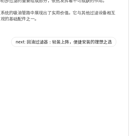
为初步过滤的重要组成部分，依然发挥着不可或缺的作用。
压系统的吸油管路中展现出了实用价值。它与其他过滤设备相互
重视的基础配件之一。
next: 回油过滤器：轻装上阵，便捷安装的理想之选