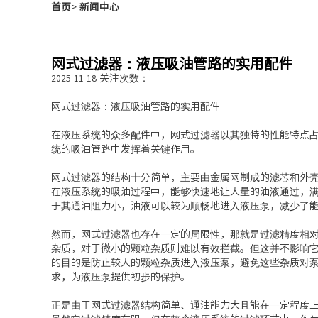
首页
>
新闻中心
网式过滤器：液压吸油管路的实用配件
关注次数：
2025-11-18
网式过滤器：液压吸油管路的实用配件
在液压系统的众多配件中，网式过滤器以其独特的性能特点
统的吸油管路中发挥着关键作用。
网式过滤器的结构十分简单，主要由金属网制成的滤芯和外
在液压系统的吸油过程中，能够快速地让大量的油液通过，
于其通油阻力小，油液可以较为顺畅地进入液压泵，减少了
然而，网式过滤器也存在一定的局限性，那就是过滤精度相
杂质，对于微小的颗粒杂质则难以有效拦截。但这并不影响
的目的是防止较大的颗粒杂质进入液压泵，避免这些杂质对
求，为液压泵提供初步的保护。
正是由于网式过滤器结构简单、通油能力大且能在一定程度