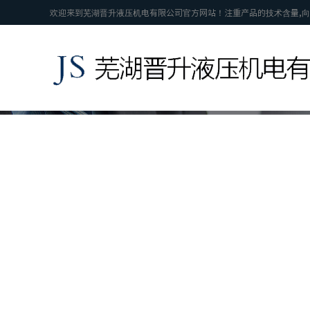
欢迎来到芜湖晋升液压机电有限公司官方网站！注重产品的技术含量,向