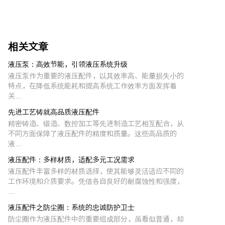
相关文章
液压泵：高效节能，引领液压系统升级
液压泵作为重要的液压配件，以其效率高、能量损失小的
特点，在降低系统能耗和提高系统工作效率方面发挥着
关…
先进工艺铸就高品质液压配件
精密铸造、锻造、数控加工等先进制造工艺相互配合，从
不同方面保障了液压配件的精度和质量。这些高品质的
液…
液压配件：多样材质，适配多元工况需求
液压配件丰富多样的材质选择，使其能够灵活适应不同的
工作环境和介质要求。凭借各自良好的耐腐蚀性和强度，
…
液压配件之防尘圈：系统的忠诚防护卫士
防尘圈作为液压配件中的重要组成部分，虽看似普通，却