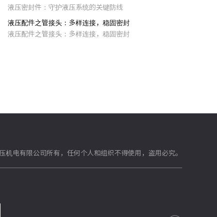
液压密封件：守护液压系统的关键防线
液压配件之管接头：多样连接，稳固密封
液压配件之管接头：多样连接，稳固密封
压机电有限公司所有，任何个人和组织不得使用，盗用必究。