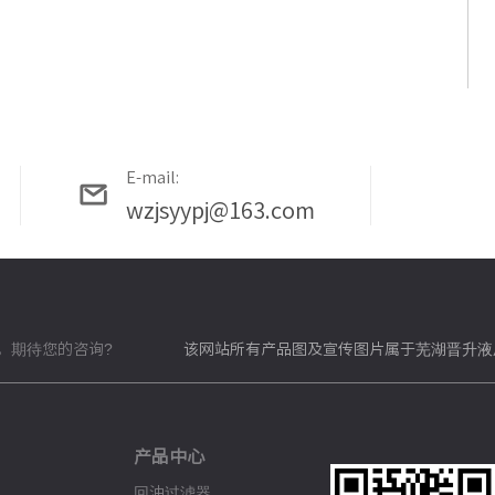
E-mail:
wzjsyypj@163.com
。期待您的咨询?
该网站所有产品图及宣传图片属于芜湖晋升液
产品中心
回油过滤器