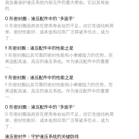
肩负着保护液压系统内部元件的重大使命。它以其有效
的…
O 形密封圈：液压配件中的 “多面手”
O 形密封圈虽然存在使用寿命短的不足，但它凭借结构简
单、密封性能好、成本低和应用广泛等诸多优点，成为
了…
Y 形密封圈：液压配件中的性能之星
Y 形密封圈以其可靠的密封性能和小摩擦阻力的优势，完
美适配高速、高压的液压系统。作为液压配件中的重要
一…
Y 形密封圈：液压配件中的性能之星
Y 形密封圈以其可靠的密封性能和小摩擦阻力的优势，完
美适配高速、高压的液压系统。作为液压配件中的重要
一…
O 形密封圈：液压配件中的 “多面手”
O 形密封圈虽然存在使用寿命短的不足，但它凭借结构简
单、密封性能好、成本低和应用广泛等诸多优点，成为
了…
液压密封件：守护液压系统的关键防线