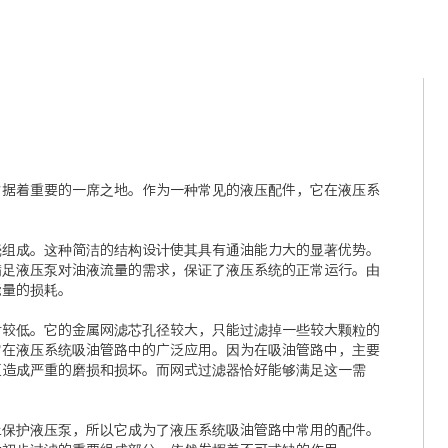
占据着重要的一席之地。作为一种常见的液压配件，它在液压系
壳组成。这种简洁的结构设计使其具有通油能力大的显著优势。
满足液压泵对油液流量的需求，保证了液压系统的正常运行。由
能量的损耗。
对较低。它的金属网滤芯孔径较大，只能过滤掉一些较大颗粒的
它在液压系统吸油管路中的广泛应用。因为在吸油管路中，主要
泵造成严重的磨损和损坏。而网式过滤器恰好能够满足这一需
上保护液压泵，所以它成为了液压系统吸油管路中常用的配件。