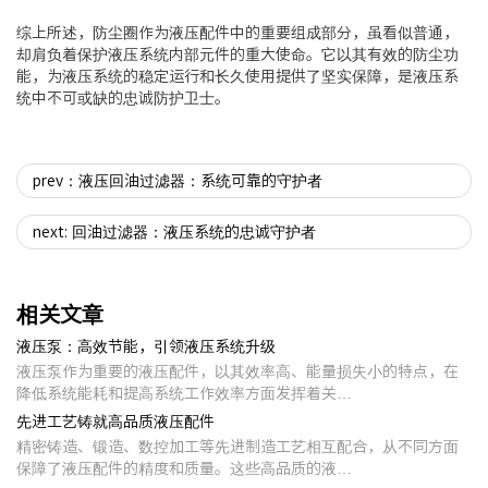
综上所述，防尘圈作为液压配件中的重要组成部分，虽看似普通，
却肩负着保护液压系统内部元件的重大使命。它以其有效的防尘功
能，为液压系统的稳定运行和长久使用提供了坚实保障，是液压系
统中不可或缺的忠诚防护卫士。
prev：液压回油过滤器：系统可靠的守护者
next: 回油过滤器：液压系统的忠诚守护者
相关文章
液压泵：高效节能，引领液压系统升级
液压泵作为重要的液压配件，以其效率高、能量损失小的特点，在
降低系统能耗和提高系统工作效率方面发挥着关…
先进工艺铸就高品质液压配件
精密铸造、锻造、数控加工等先进制造工艺相互配合，从不同方面
保障了液压配件的精度和质量。这些高品质的液…