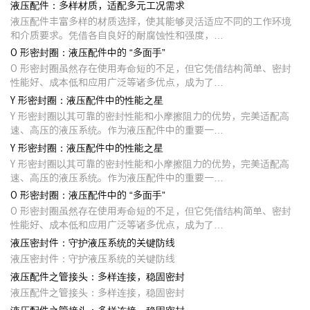
液压配件：多样材质，适配多元工况需求
液压配件丰富多样的材质选择，使其能够灵活适应不同的工作环境
和介质要求。凭借各自良好的耐腐蚀性和强度，…
O 形密封圈：液压配件中的 “多面手”
O 形密封圈虽然存在使用寿命短的不足，但它凭借结构简单、密封
性能好、成本低和应用广泛等诸多优点，成为了…
Y 形密封圈：液压配件中的性能之星
Y 形密封圈以其可靠的密封性能和小摩擦阻力的优势，完美适配高
速、高压的液压系统。作为液压配件中的重要一…
Y 形密封圈：液压配件中的性能之星
Y 形密封圈以其可靠的密封性能和小摩擦阻力的优势，完美适配高
速、高压的液压系统。作为液压配件中的重要一…
O 形密封圈：液压配件中的 “多面手”
O 形密封圈虽然存在使用寿命短的不足，但它凭借结构简单、密封
性能好、成本低和应用广泛等诸多优点，成为了…
液压密封件：守护液压系统的关键防线
液压密封件：守护液压系统的关键防线
液压配件之管接头：多样连接，稳固密封
液压配件之管接头：多样连接，稳固密封