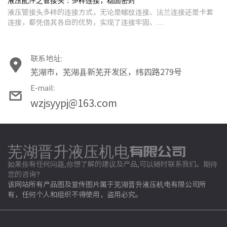
液压配件之管接头：多样连接，稳固密封
液压管接头多样的连接方式，无论是螺纹连接、法兰连接还是卡套
连接，都凭借其各自的优势，实现了连接牢固、…
联系地址:
芜湖市，芜湖县新芜开发区，纬四路279号
E-mail:
wzjsyypj@163.com
芜湖晋升液压机电有限公司
如果你有任何问题,你想了解的建议及产品,可以随时联系我们。期待
您的咨询?
该网站所有产品图及宣传图片属于芜湖晋升液压机电有限公司所
有，任何个人和组织不得使用，盗用必究。